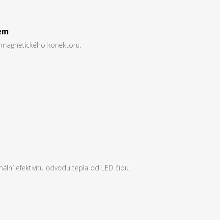
em
 magnetického konektoru.
ální efektivitu odvodu tepla od LED čipu.