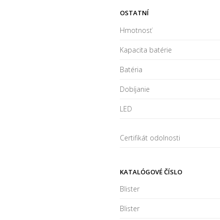
OSTATNÍ
Hmotnosť
Kapacita batérie
Batéria
Dobíjanie
LED
Certifikát odolnosti
KATALÓGOVÉ ČÍSLO
Blister
Blister