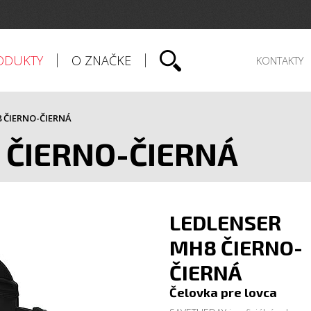
ODUKTY
O ZNAČKE
KONTAKTY
 ČIERNO-ČIERNÁ
 ČIERNO-ČIERNÁ
LEDLENSER
MH8 ČIERNO-
ČIERNÁ
Čelovka pre lovca