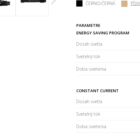
ČERNO/ČERNÁ
PÍS
PARAMETRE
ENERGY SAVING PROGRAM
Dosah svetla
Svetelný tok
Doba svietenia
CONSTANT CURRENT
Dosah svetla
Svetelný tok
Doba svietenia