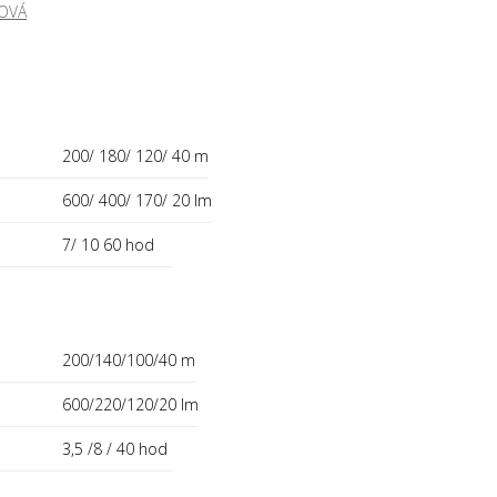
KOVÁ
200/ 180/ 120/ 40 m
600/ 400/ 170/ 20 lm
7/ 10 60 hod
200/140/100/40 m
600/220/120/20 lm
3,5 /8 / 40 hod