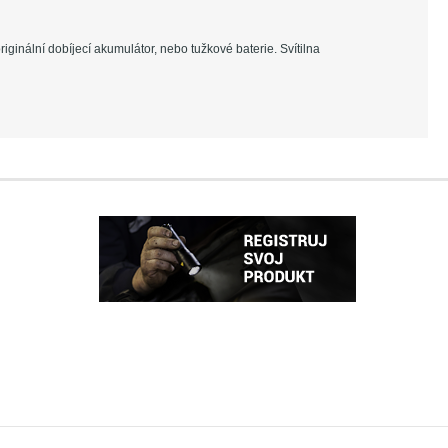
ginální dobíjecí akumulátor, nebo tužkové baterie. Svítilna