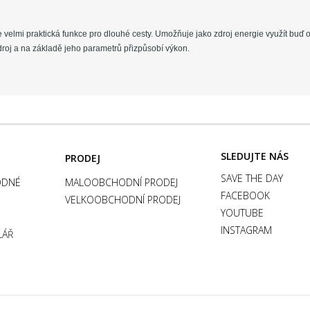
elmi praktická funkce pro dlouhé cesty. Umožňuje jako zdroj energie využít buď ori
roj a na základě jeho parametrů přizpůsobí výkon.
SLEDUJTE NÁS
PRODEJ
SAVE THE DAY
ODNÉ
MALOOBCHODNÍ PRODEJ
FACEBOOK
VELKOOBCHODNÍ PRODEJ
YOUTUBE
INSTAGRAM
LÁŘ