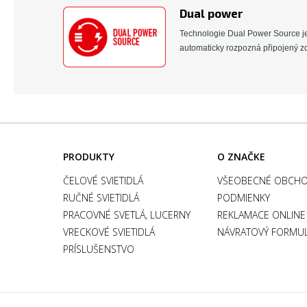
Dual power
Technologie Dual Power Source je v
automaticky rozpozná připojený zd
PRODUKTY
O ZNAČKE
ČELOVÉ SVIETIDLÁ
VŠEOBECNÉ OBCH
RUČNÉ SVIETIDLÁ
PODMIENKY
PRACOVNÉ SVETLÁ, LUCERNY
REKLAMACE ONLINE
VRECKOVÉ SVIETIDLÁ
NÁVRATOVÝ FORMU
PRÍSLUŠENSTVO